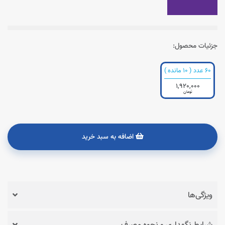
جزئیات محصول:
60 عدد ( 10 مانده )
1,920,000
تومان
اضافه به سبد خرید
ویژگی‌ها
شرایط نگهداری و نحوه مصرف