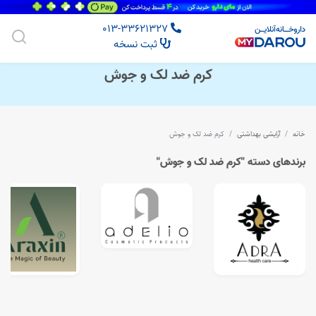
013-33621327
ثبت نسخه
کرم ضد لک و جوش
خانه
آرایشی بهداشتی
کرم ضد لک و جوش
برندهای دسته "کرم ضد لک و جوش"