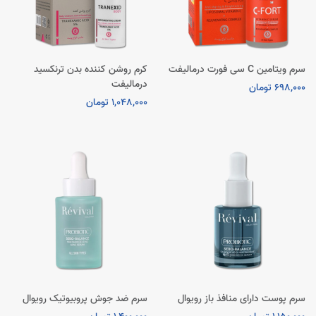
سرم ویتامین C سی فورت درمالیفت
کرم روشن کننده بدن ترنکسید
درمالیفت
698,000 تومان
1,048,000 تومان
سرم پوست دارای منافذ باز رویوال
سرم ضد جوش پروبیوتیک رویوال