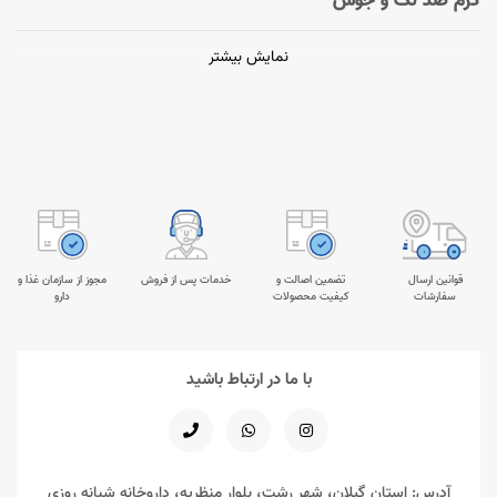
نمایش بیشتر
قوانین ارسال
تضمین اصالت و
خدمات پس از فروش
مجوز از سازمان غذا و
سفارشات
کیفیت محصولات
دارو
با ما در ارتباط باشید
آدرس: استان گیلان، شهر رشت، بلوار منظریه، داروخانه شبانه روزی