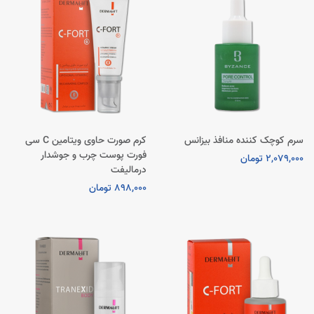
سرم کوچک کننده منافذ بیزانس
کرم صورت حاوی ویتامین C سی
فورت پوست چرب و جوشدار
2,079,000 تومان
درمالیفت
898,000 تومان