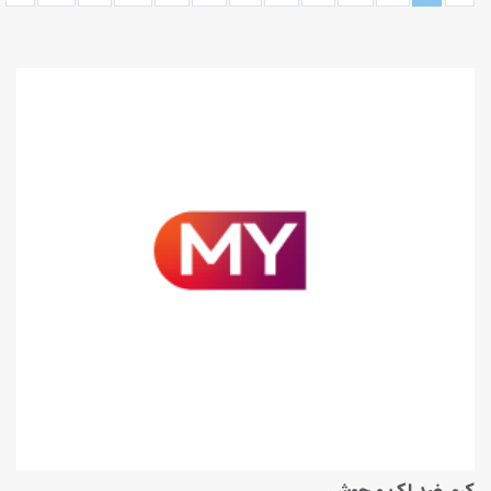
کرم ضد لک و جوش