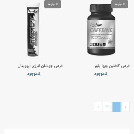
ناموجود
ناموجود
قرص کافئین ویوا پاور
قرص جوشان انرژی آپوویتال
ناموجود
ناموجود
›
2
1
‹