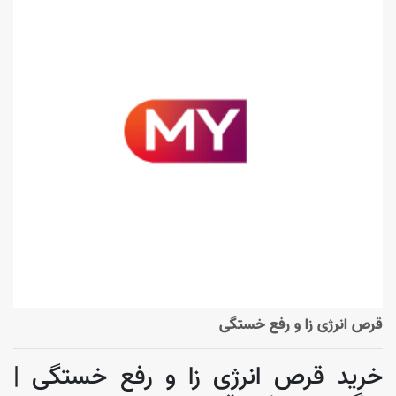
قرص انرژی زا و رفع خستگی
خرید قرص انرژی‌ زا و رفع خستگی |