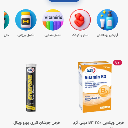
آرایشی بهداشتی
مادر و کودک
مکمل غذایی
مکمل ورزشی
داروها
41 %
قرص ویتامین B3 250 میلی گرم
قرص جوشان انرژی یورو ویتال