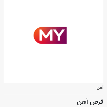
آهن
قرص آهن