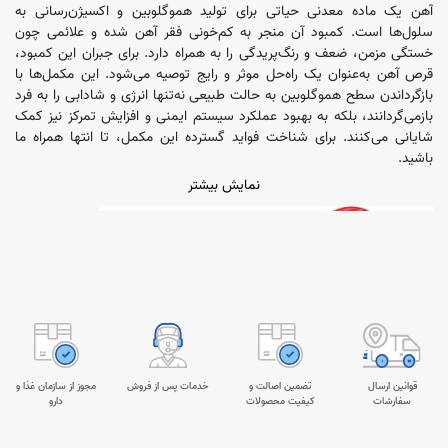
آهن یک ماده معدنی حیاتی برای تولید هموگلوبین و اکسیژن‌رسانی به
سلول‌ها است. کمبود آن منجر به کم‌خونی فقر آهن شده و علائمی چون
خستگی مزمن، ضعف و رنگ‌پریدگی را به همراه دارد. برای جبران این کمبود،
قرص آهن به‌عنوان یک راه‌حل موثر و رایج توصیه می‌شود. این مکمل‌ها با
بازگرداندن سطح هموگلوبین به حالت طبیعی نه‌تنها انرژی و شادابی را به فرد
بازمی‌گردانند، بلکه به بهبود عملکرد سیستم ایمنی و افزایش تمرکز نیز کمک
شایانی می‌کنند. برای شناخت فواید گسترده این مکمل، تا انتها همراه ما
باشید.
نمایش بیشتر
قوانین ارسال
تضمین اصالت و
خدمات پس از فروش
مجوز از سازمان غذا و
سفارشات
کیفیت محصولات
دارو
انواع قرص آهن