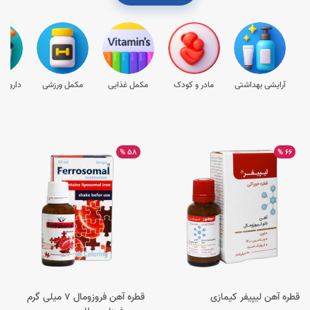
آرایشی بهداشتی
مادر و کودک
مکمل غذایی
مکمل ورزشی
داروها
58 %
66 %
قطره آهن لیپیفر کیمازی
قطره آهن فروزومال 7 میلی گرم