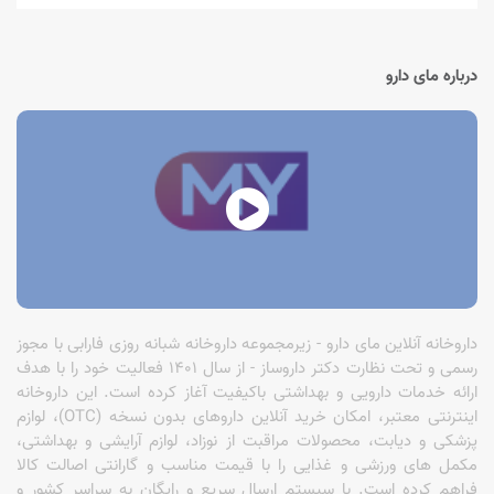
درباره مای دارو
داروخانه آنلاین مای دارو - زیرمجموعه داروخانه شبانه روزی فارابی با مجوز
رسمی و تحت نظارت دکتر داروساز - از سال 1401 فعالیت خود را با هدف
ارائه خدمات دارویی و بهداشتی باکیفیت آغاز کرده است. این داروخانه
اینترنتی معتبر، امکان خرید آنلاین داروهای بدون نسخه (OTC)، لوازم
پزشکی و دیابت، محصولات مراقبت از نوزاد، لوازم آرایشی و بهداشتی،
مکمل های ورزشی و غذایی را با قیمت مناسب و گارانتی اصالت کالا
فراهم کرده است. با سیستم ارسال سریع و رایگان به سراسر کشور و