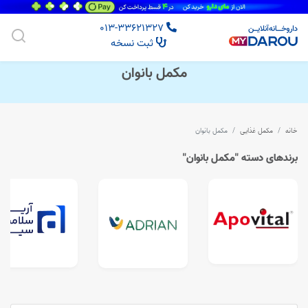
013-33621327
ثبت نسخه
مکمل بانوان
خانه
مکمل غذایی
مکمل بانوان
برندهای دسته "مکمل بانوان"