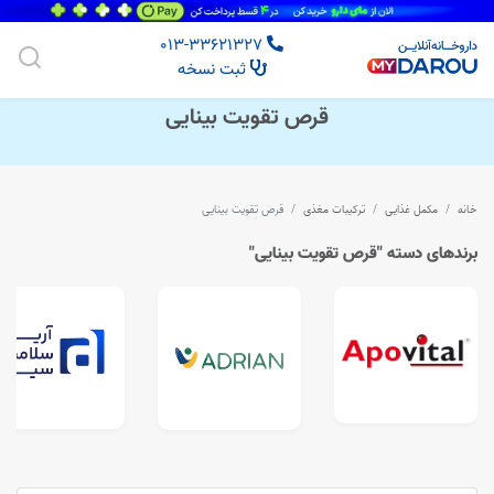
013-33621327
ثبت نسخه
قرص تقویت بینایی
خانه
مکمل غذایی
ترکیبات مغذی
قرص تقویت بینایی
برندهای دسته "قرص تقویت بینایی"