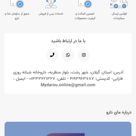
قوانین ارسال
تضمین اصالت و
خدمات پس از فروش
مجوز از سازمان غذا و
سفارشات
کیفیت محصولات
دارو
با ما در ارتباط باشید
آدرس: استان گیلان، شهر رشت، بلوار منظریه، داروخانه شبانه روزی
فارابی- کدپستی: 4193963787 - تلفن: 01333621327 - ایمیل :
Mydarou.online@gmail.com
درباره مای دارو