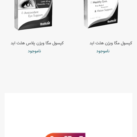
کپسول مگا ویژن هلث اید
کپسول مگا ویژن پلاس هلث اید
ناموجود
ناموجود