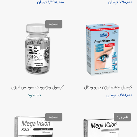
790,000 تومان
1,498,000 تومان
ناموجود
کپسول چشم اوژن یورو ویتال
کپسول ویژیوویت سوییس انرژی
1,251,000 تومان
ناموجود
ناموجود
ناموجود