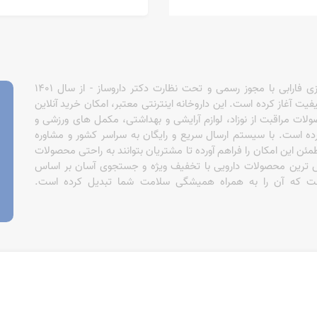
داروخانه آنلاین مای دارو - زیرمجموعه داروخانه شبانه روزی فارابی با مجوز رسمی و تحت نظارت دکتر داروساز - از سال 1401
فیت آغاز کرده است. این داروخانه اینترنتی معتبر، امکان خرید آنلاین
کی و دیابت، محصولات مراقبت از نوزاد، لوازم آرایشی و بهداشتی، مکمل های ورزشی و
رده است. با سیستم ارسال سریع و رایگان به سراسر کشور و مشاوره
ئن این امکان را فراهم آورده تا مشتریان بتوانند به راحتی محصولات
روش ترین محصولات دارویی با تخفیف ویژه و جستجوی آسان بر اساس
 است که آن را به همراه همیشگی سلامت شما تبدیل کرده است.