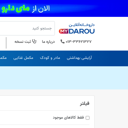
013-33621327
درباره ما
ثبت نسخه
آرایشی بهداشتی
مادر و کودک
مکمل غذایی
مکمل
فیلتر
فقط کالاهای موجود