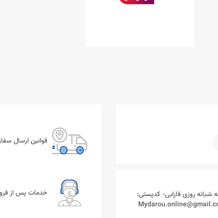
قوانین ارسال سفا
خدمات پس از فر
ه شبانه روزی فارابی- کدپستی: