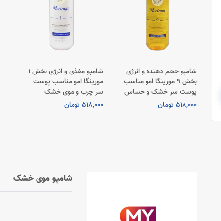
شامپو حجم دهنده و انرژی
شامپو مغذی و انرژی بخش 1
بخش 9 مورینگا امو مناسب
مورینگا امو مناسب پوست
پوست سر خشک و حساس
سر چرب و موی خشک
518,000 تومان
518,000 تومان
شامپو موی خشک