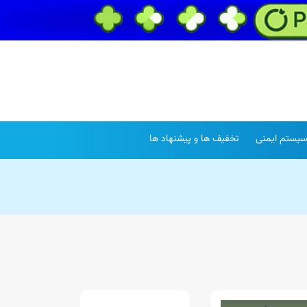
یستم ایمنی
تخفیف ها و پیشنهاد ها