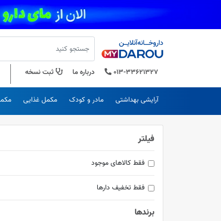
013-33621327
درباره ما
ثبت نسخه
آرایشی بهداشتی
مادر و کودک
مکمل غذایی
مکمل
فیلتر
فقط کالاهای موجود
فقط تخفیف دارها
برندها