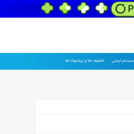
یستم ایمنی
تخفیف ها و پیشنهاد ها