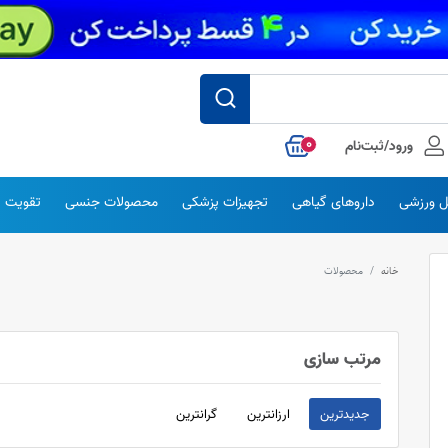
0
ورود/ثبت‌نام
 ورزشی
داروهای گیاهی
تجهیزات پزشکی
محصولات جنسی
تقویت س
خانه
محصولات
مرتب سازی
جدیدترین
ارزانترین
گرانترین