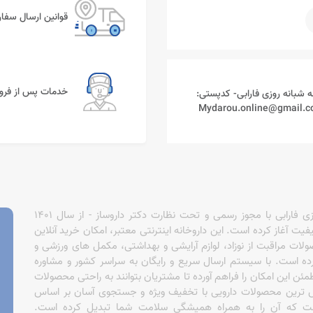
قوانین ارسال سفا
خدمات پس از فر
ه شبانه روزی فارابی- کدپستی:
داروخانه آنلاین مای دارو - زیرمجموعه داروخانه شبانه روزی فارابی با مجوز رسمی و تحت نظارت دکتر داروساز - از سال 1401
فیت آغاز کرده است. این داروخانه اینترنتی معتبر، امکان خرید آنلاین
کی و دیابت، محصولات مراقبت از نوزاد، لوازم آرایشی و بهداشتی، مکمل های ورزشی و
رده است. با سیستم ارسال سریع و رایگان به سراسر کشور و مشاوره
ئن این امکان را فراهم آورده تا مشتریان بتوانند به راحتی محصولات
روش ترین محصولات دارویی با تخفیف ویژه و جستجوی آسان بر اساس
 است که آن را به همراه همیشگی سلامت شما تبدیل کرده است.