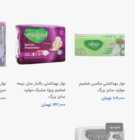
نوار بهداشتی مکسی ضخیم
نوار بهداشتی بالدار مدل نیمه
نوار
مولپد سایز بزرگ
ضخیم ویژه مشبک مولپد
سری ra
سایز بزرگ
109,000 تومان
23,000
142,000 تومان
ناموجود