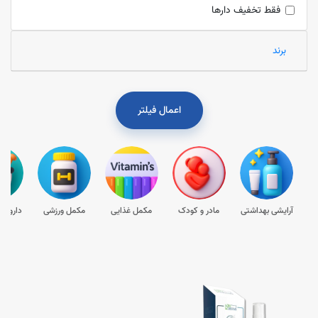
فقط تخفیف دارها
برند
اعمال فیلتر
آرایشی بهداشتی
مادر و کودک
مکمل غذایی
مکمل ورزشی
داروها