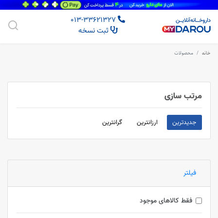
013-33621327
ثبت نسخه
خانه
محصولات
مرتب سازی
جدیدترین
ارزانترین
گرانترین
فیلتر
فقط کالاهای موجود