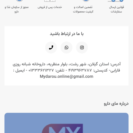
قوانین ارسال
تضمین اصالت و
خدمات پس از فروش
مجوز از سازمان غذا و
سفارشات
کیفیت محصولات
دارو
با ما در ارتباط باشید
آدرس: استان گیلان، شهر رشت، بلوار منظریه، داروخانه شبانه روزی
فارابی- کدپستی: 4193963787 - تلفن: 01333621327 - ایمیل :
Mydarou.online@gmail.com
درباره مای دارو