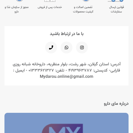
قوانین ارسال
تضمین اصالت و
خدمات پس از فروش
مجوز از سازمان غذا و
سفارشات
کیفیت محصولات
دارو
با ما در ارتباط باشید
آدرس: استان گیلان، شهر رشت، بلوار منظریه، داروخانه شبانه روزی
فارابی- کدپستی: 4193963787 - تلفن: 01333621327 - ایمیل :
Mydarou.online@gmail.com
درباره مای دارو