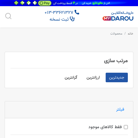
013-33621327
ثبت نسخه
خانه
محصولات
مرتب سازی
جدیدترین
ارزانترین
گرانترین
فیلتر
فقط کالاهای موجود