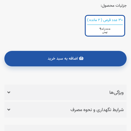
جزئیات محصول:
30 عدد قرص ( 2 مانده )
901,000
تومان
اضافه به سبد خرید
ویژگی‌ها
شرایط نگهداری و نحوه مصرف